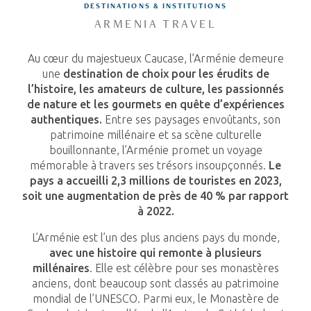
DESTINATIONS & INSTITUTIONS
ARMENIA TRAVEL
Au cœur du majestueux Caucase, l’Arménie demeure
une
destination de choix pour les érudits de
l’histoire, les amateurs de culture, les passionnés
de nature et les gourmets en quête d’expériences
authentiques.
Entre ses paysages envoûtants, son
patrimoine millénaire et sa scène culturelle
bouillonnante, l’Arménie promet un voyage
mémorable à travers ses trésors insoupçonnés.
Le
pays a accueilli 2,3 millions de touristes en 2023,
soit une augmentation de près de 40 % par rapport
à 2022.
L’Arménie est l’un des plus anciens pays du monde,
avec une histoire qui remonte à plusieurs
millénaires
. Elle est célèbre pour ses monastères
anciens, dont beaucoup sont classés au patrimoine
mondial de l’UNESCO. Parmi eux, le Monastère de