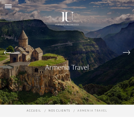
Panneau de gestion des cookies
Armenia Travel
ACCUEIL
NOS CLIENTS
ARMENIA TRAVEL